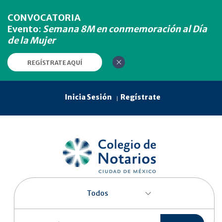
CONVOCATORIA
Evento:
Semana 8M en conmemoración al Día
de la Mujer
REGÍSTRATE AQUÍ
Inicia Sesión
Regístrate