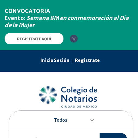
CONVOCATORIA
Evento:
Semana 8M en conmemoración al Día
de la Mujer
REGÍSTRATE AQUÍ
Inicia Sesión
Regístrate