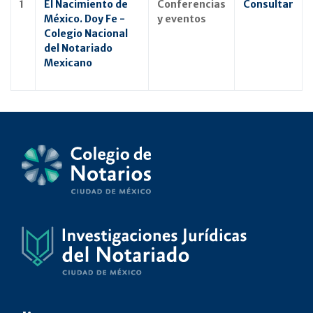
1
El Nacimiento de
Conferencias
Consultar
México. Doy Fe -
y eventos
Colegio Nacional
del Notariado
Mexicano