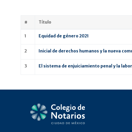
#
Título
1
Equidad de género 2021
2
Inicial de derechos humanos y la nueva comu
3
El sistema de enjuiciamiento penal y la labor