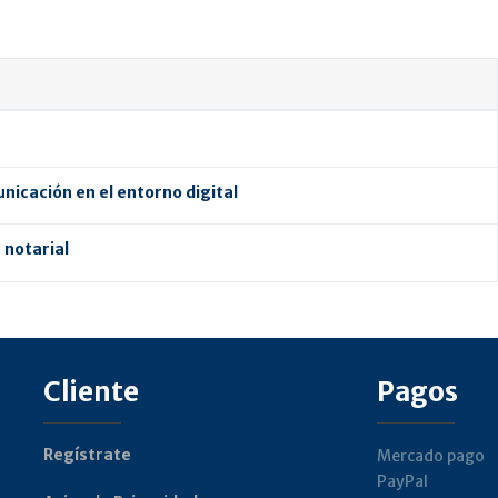
nicación en el entorno digital
 notarial
Cliente
Pagos
Regístrate
Mercado pago
PayPal