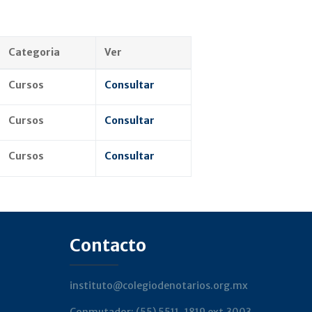
Categoria
Ver
Cursos
Consultar
Cursos
Consultar
Cursos
Consultar
Contacto
instituto@colegiodenotarios.org.mx