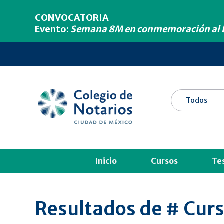
CONVOCATORIA
Evento:
Semana 8M en conmemoración al D
Inicio
Cursos
Te
Resultados de # Cur