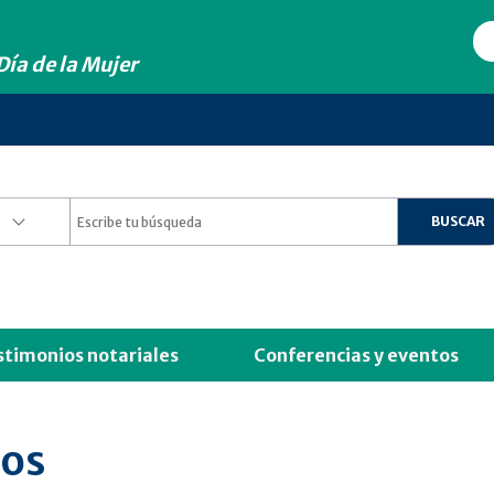
ía de la Mujer
BUSCAR
stimonios notariales
Conferencias y eventos
sos