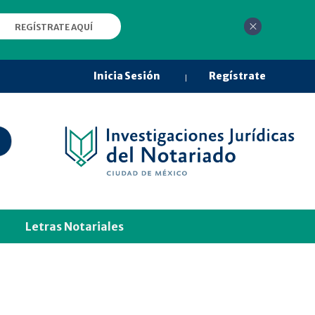
REGÍSTRATE AQUÍ
Inicia Sesión
Regístrate
Letras Notariales