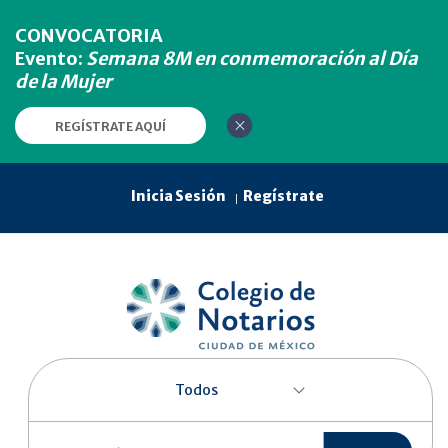
CONVOCATORIA
Evento:
Semana 8M en conmemoración al Día
de la Mujer
REGÍSTRATE AQUÍ
Inicia Sesión
Regístrate